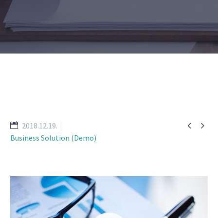


2018.12.19.
Business Solution (Demo)