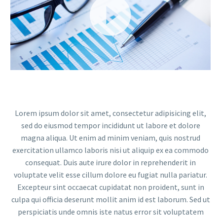
Videólejátszó
Lorem ipsum dolor sit amet, consectetur adipisicing elit,
sed do eiusmod tempor incididunt ut labore et dolore
magna aliqua. Ut enim ad minim veniam, quis nostrud
exercitation ullamco laboris nisi ut aliquip ex ea commodo
consequat. Duis aute irure dolor in reprehenderit in
voluptate velit esse cillum dolore eu fugiat nulla pariatur.
Excepteur sint occaecat cupidatat non proident, sunt in
culpa qui officia deserunt mollit anim id est laborum. Sed ut
perspiciatis unde omnis iste natus error sit voluptatem