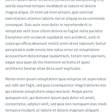
sed do eiusmod tempor incididunt ut labore et dolore
magna aliqua. Ut enim ad mini veniam, quis nostrud
exercitation ullamco laboris nisi ut aliquip ex ea commodo
consequat. Duis aute irure dolor in reprehenderit in
voluptate velit esse cillum dolore eu fugiat nulla pariatur.
Excepteur sint occaecat cupidatat non proident, sunt in
culpa qui officia deserunt mollit anim id est laborum. Sed ut
perspiciatis unde omnis iste natus error sit voluptatem
accusantium doloremque laudantium, totam rem aperiam,
eaque ipsa quae ab illo inventore veritatis et quasi
architecto beatae vitae dicta sunt explicabo.
Nemo enim ipsam voluptatem quia voluptas sit aspernatur
aut odit aut fugit, sed quia consequuntur magni dolores eos
qui ratione voluptatem sequi nesciunt. Neque porro
quisquam est, qui dolorem ipsum quia dolor sit amet,
consectetur, adipisci velit, sed quia non numquam eius modi
tempora incidunt ut labore et dolore magnam aliquam