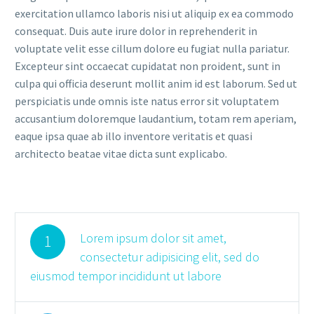
exercitation ullamco laboris nisi ut aliquip ex ea commodo
consequat. Duis aute irure dolor in reprehenderit in
voluptate velit esse cillum dolore eu fugiat nulla pariatur.
Excepteur sint occaecat cupidatat non proident, sunt in
culpa qui officia deserunt mollit anim id est laborum. Sed ut
perspiciatis unde omnis iste natus error sit voluptatem
accusantium doloremque laudantium, totam rem aperiam,
eaque ipsa quae ab illo inventore veritatis et quasi
architecto beatae vitae dicta sunt explicabo.
Lorem ipsum dolor sit amet,
1
consectetur adipisicing elit, sed do
eiusmod tempor incididunt ut labore