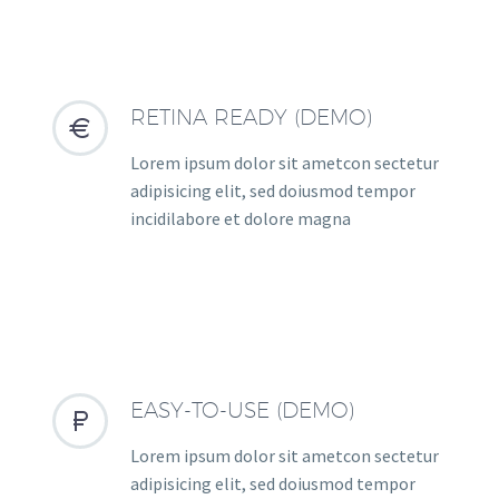
RETINA READY (DEMO)


Lorem ipsum dolor sit ametcon sectetur
adipisicing elit, sed doiusmod tempor
incidilabore et dolore magna
EASY-TO-USE (DEMO)


Lorem ipsum dolor sit ametcon sectetur
adipisicing elit, sed doiusmod tempor