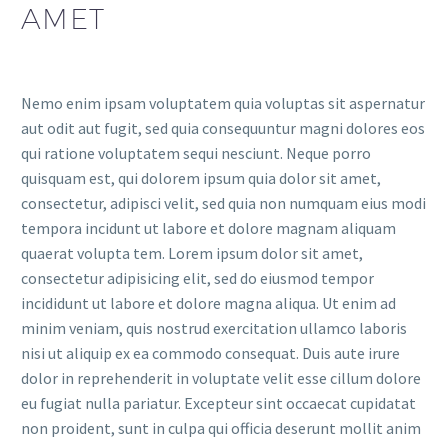
AMET
Nemo enim ipsam voluptatem quia voluptas sit aspernatur
aut odit aut fugit, sed quia consequuntur magni dolores eos
qui ratione voluptatem sequi nesciunt. Neque porro
quisquam est, qui dolorem ipsum quia dolor sit amet,
consectetur, adipisci velit, sed quia non numquam eius modi
tempora incidunt ut labore et dolore magnam aliquam
quaerat volupta tem. Lorem ipsum dolor sit amet,
consectetur adipisicing elit, sed do eiusmod tempor
incididunt ut labore et dolore magna aliqua. Ut enim ad
minim veniam, quis nostrud exercitation ullamco laboris
nisi ut aliquip ex ea commodo consequat. Duis aute irure
dolor in reprehenderit in voluptate velit esse cillum dolore
eu fugiat nulla pariatur. Excepteur sint occaecat cupidatat
non proident, sunt in culpa qui officia deserunt mollit anim