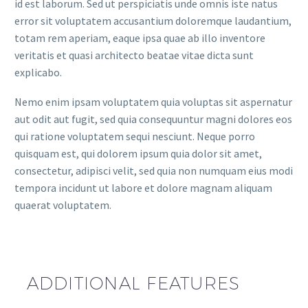
id est laborum. Sed ut perspiciatis unde omnis iste natus
error sit voluptatem accusantium doloremque laudantium,
totam rem aperiam, eaque ipsa quae ab illo inventore
veritatis et quasi architecto beatae vitae dicta sunt
explicabo.
Nemo enim ipsam voluptatem quia voluptas sit aspernatur
aut odit aut fugit, sed quia consequuntur magni dolores eos
qui ratione voluptatem sequi nesciunt. Neque porro
quisquam est, qui dolorem ipsum quia dolor sit amet,
consectetur, adipisci velit, sed quia non numquam eius modi
tempora incidunt ut labore et dolore magnam aliquam
quaerat voluptatem.
ADDITIONAL FEATURES