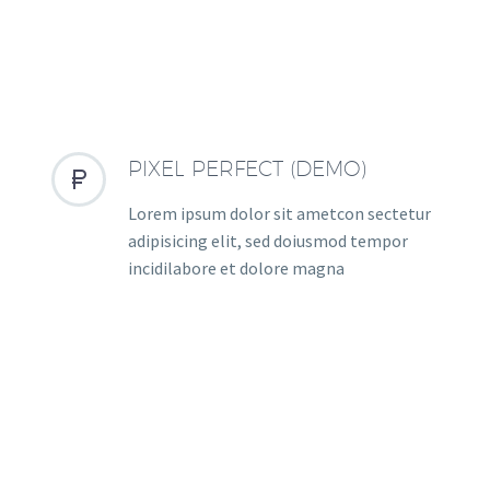
PIXEL PERFECT (DEMO)


Lorem ipsum dolor sit ametcon sectetur
adipisicing elit, sed doiusmod tempor
incidilabore et dolore magna