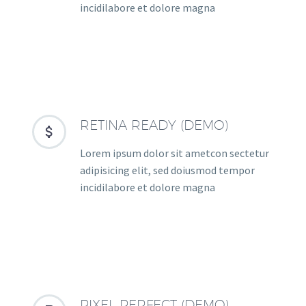
incidilabore et dolore magna
RETINA READY (DEMO)


Lorem ipsum dolor sit ametcon sectetur
adipisicing elit, sed doiusmod tempor
incidilabore et dolore magna
PIXEL PERFECT (DEMO)